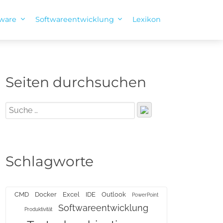
tware
Softwareentwicklung
Lexikon
Seiten durchsuchen
Schlagworte
CMD
Docker
Excel
IDE
Outlook
PowerPoint
Softwareentwicklung
Produktivität