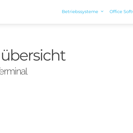
Betriebssysteme
Office Sof
lübersicht
erminal