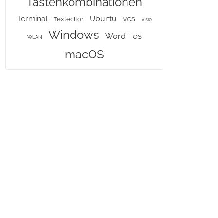
Tastenkombinationen
Terminal
Ubuntu
Texteditor
VCS
Visio
Windows
Word
iOS
WLAN
macOS